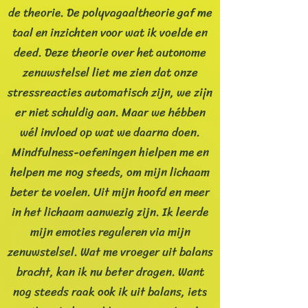
de theorie. De polyvagaaltheorie gaf me
taal en inzichten voor wat ik voelde en
deed. Deze theorie over het autonome
zenuwstelsel liet me zien dat onze
stressreacties automatisch zijn, we zijn
er niet schuldig aan. Maar we hébben
wél invloed op wat we daarna doen.
Mindfulness-oefeningen hielpen me en
helpen me nog steeds, om mijn lichaam
beter te voelen. Uit mijn hoofd en meer
in het lichaam aanwezig zijn. Ik leerde
mijn emoties reguleren via mijn
zenuwstelsel. Wat me vroeger uit balans
bracht, kan ik nu beter dragen. Want
nog steeds raak ook ik uit balans, iets